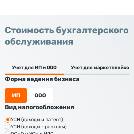
Стоимость бухгалтерского
обслуживания
Учет для ИП и ООО
Учет для маркетплейсов
Форма ведения бизнеса
ИП
ООО
Вид налогообложения
УСН (доходы и патент)
УСН (доходы - расходы)
ОСНО и УСН с НДС